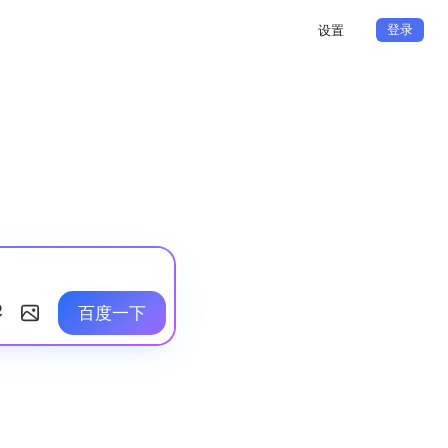
登录
设置
百度一下